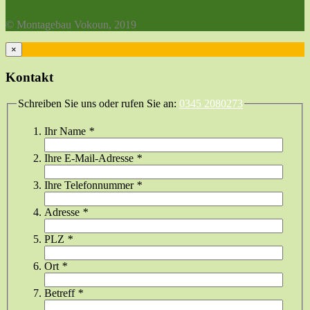
© Montagebau Vokoun, 2019
×
Kontakt
Schreiben Sie uns oder rufen Sie an:
0345 2080273
Ihr Name
*
Ihre E-Mail-Adresse
*
Ihre Telefonnummer
*
Adresse
*
PLZ
*
Ort
*
Betreff
*