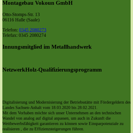
Montagebau Vokoun GmbH
Otto-Stomps-Str. 13
06116 Halle (Saale)
Telefon:
0345 2080273
Telefax: 0345 2080274
Innungsmitglied im Metallhandwerk
NetzwerkHolz-Qualifizierungsprogramm
Digitalisierung und Modernisierung der Betriebsstätte mit Fördergeldern des
Landes Sachsen-Anhalt vom 18.03.2020 bis 28.02.2021.
Mit dem Vorhaben möchte sich unser Unternehmen an den technischen
Wandel von analog auf digital anpassen, um auch in Zukunft die
Wettbewerbsfähigkeit garantieren zu können sowie Einsparpotenziale zu
realisieren , die zu Effizienzsteigerungen führen.