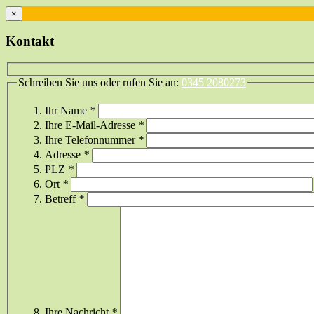
×
Kontakt
Schreiben Sie uns oder rufen Sie an:
0345 2080273
Ihr Name
*
Ihre E-Mail-Adresse
*
Ihre Telefonnummer
*
Adresse
*
PLZ
*
Ort
*
Betreff
*
Ihre Nachricht
*