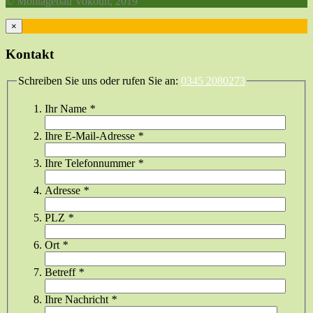
© Montagebau Vokoun, 2019
×
Kontakt
Schreiben Sie uns oder rufen Sie an:
0345 2080273
Ihr Name
*
Ihre E-Mail-Adresse
*
Ihre Telefonnummer
*
Adresse
*
PLZ
*
Ort
*
Betreff
*
Ihre Nachricht
*