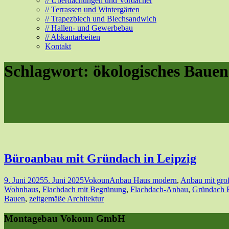
// Überdachungen und Vordächer
// Terrassen und Wintergärten
// Trapezblech und Blechsandwich
// Hallen- und Gewerbebau
// Abkantarbeiten
Kontakt
Schlagwort:
ökologisches Bauen
Büroanbau mit Gründach in Leipzig
9. Juni 2025
5. Juni 2025
Vokoun
Anbau Haus modern
,
Anbau mit gro
Wohnhaus
,
Flachdach mit Begrünung
,
Flachdach-Anbau
,
Gründach 
Bauen
,
zeitgemäße Architektur
Montagebau Vokoun GmbH