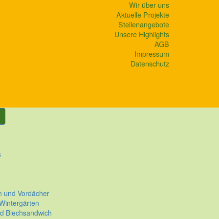
Wir über uns
Aktuelle Projekte
Stellenangebote
Unsere Highlights
AGB
Impressum
Datenschutz
s
n und Vordächer
 Wintergärten
nd Blechsandwich