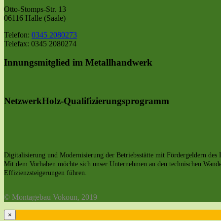
Otto-Stomps-Str. 13
06116 Halle (Saale)
Telefon:
0345 2080273
Telefax: 0345 2080274
Innungsmitglied im Metallhandwerk
NetzwerkHolz-Qualifizierungsprogramm
Digitalisierung und Modernisierung der Betriebsstätte mit Fördergeldern de
Mit dem Vorhaben möchte sich unser Unternehmen an den technischen Wandel v
Effizienzsteigerungen führen.
© Montagebau Vokoun, 2019
×