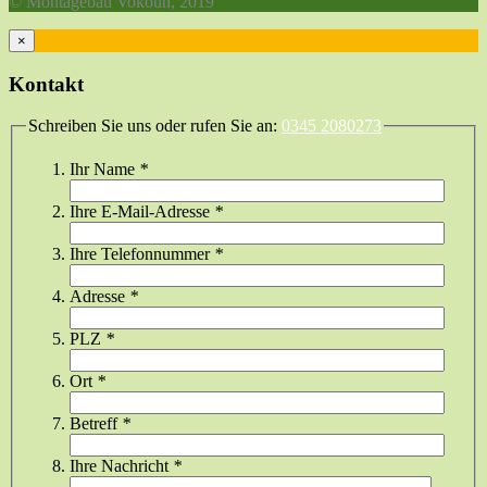
© Montagebau Vokoun, 2019
×
Kontakt
Schreiben Sie uns oder rufen Sie an:
0345 2080273
Ihr Name
*
Ihre E-Mail-Adresse
*
Ihre Telefonnummer
*
Adresse
*
PLZ
*
Ort
*
Betreff
*
Ihre Nachricht
*